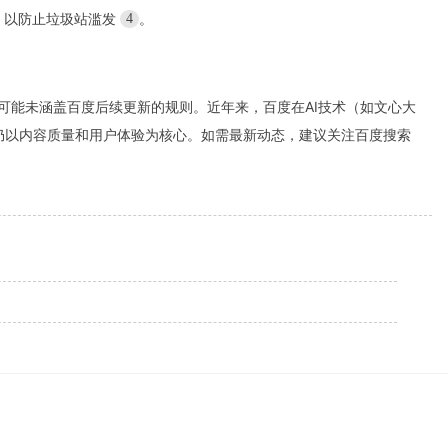
4
，以防止垃圾站滥发
。
，可能未涵盖百度后续更新的规则。近年来，百度在AI技术（如文心大
仍以内容质量和用户体验为核心。如需最新动态，建议关注百度搜索