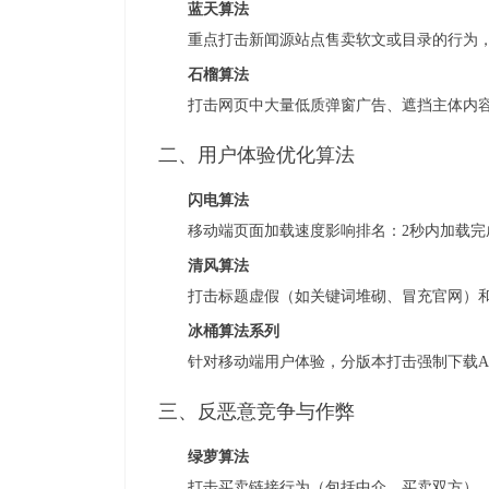
蓝天算法
重点打击新闻源站点售卖软文或目录的行为
石榴算法
打击网页中大量低质弹窗广告、遮挡主体内
二、用户体验优化算法
闪电算法
移动端页面加载速度影响排名：2秒内加载完
清风算法
打击标题虚假（如关键词堆砌、冒充官网）
冰桶算法系列
针对移动端用户体验，分版本打击强制下载A
三、反恶意竞争与作弊
绿萝算法
打击买卖链接行为（包括中介、买卖双方）