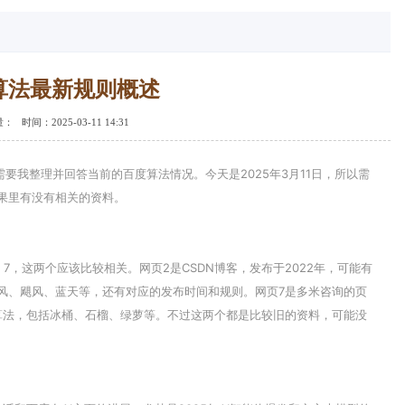
算法最新规则概述
量：
时间：2025-03-11 14:31
要我整理并回答当前的百度算法情况。今天是2025年3月11日，所以需
果里有没有相关的资料。
，这两个应该比较相关。网页2是CSDN博客，发布于2022年，可能有
风、飓风、蓝天等，还有对应的发布时间和规则。网页7是多米咨询的页
个算法，包括冰桶、石榴、绿萝等。不过这两个都是比较旧的资料，可能没