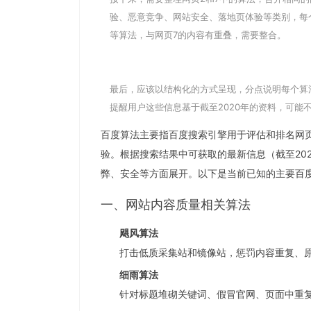
验、恶意竞争、网站安全、落地页体验等类别，每
等算法，与网页7的内容有重叠，需要整合。
最后，应该以结构化的方式呈现，分点说明每个算
提醒用户这些信息基于截至2020年的资料，可能
百度算法主要指百度搜索引擎用于评估和排名网
验。根据搜索结果中可获取的最新信息（截至20
弊、安全等方面展开。以下是当前已知的主要百
一、网站内容质量相关算法
飓风算法
打击低质采集站和镜像站，惩罚内容重复、
细雨算法
针对标题堆砌关键词、假冒官网、页面中重