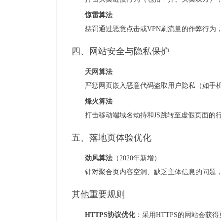
惊雷算法
惩罚通过恶意点击或VPN刷流量的作弊行为
四、网站安全与隐私保护
天网算法
严惩网页嵌入恶意代码盗取用户隐私（如手机
烽火算法
打击移动端域名劫持和JS跳转至虚假页面的
五、落地页体验优化
劲风算法
（2020年新增）
针对聚合页内容空洞、缺乏主体信息的问题
其他重要规则
HTTPS协议优化
：采用HTTPS的网站会获