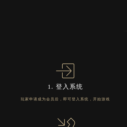
1. 登入系统
玩家申请成为会员后，即可登入系统，开始游戏