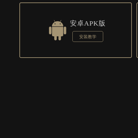
安卓APK版
安装教学