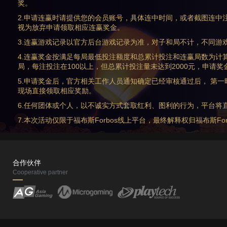
奖。
2.申请连赢时请提供您的会员账号，具体连中时间，或者截图连中
视为放弃申请领取相应连赢奖金。
3.连赢游戏记录以官方后台游戏记录为准，对子和局不计，不同游
4.连赢奖金按满足每局最低投注额度和总累计投注和连赢局数为计
局，每注投注在100以上，但总累计投注量未达到2000元，申请
5.申请奖金后，官方相关工作人员通知确定已经审核通过后， 第
现场直接领取相应奖励。
6.任何团体或个人，以不诚实方式套取红利、图利的行为，平台
7.本次活动仅限于福布斯Forbos线上平台，最终解释权归福布斯Fo
合作伙伴
Cooperative partner