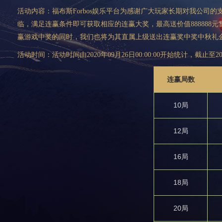
活动内容：福布斯Forbos娱乐平台为感谢广大玩家长期对我公司的
临，满足连赢条件即可获取相应的连赢大奖，最高送价值88888
赢游戏中奖的同时，我们也将为其直属上级送出连赢奖中奖中秋礼
活动时间：活动时间由2020年09月26日00:00:00开始统计，截止至20
连赢局数
10局
12局
16局
18局
20局