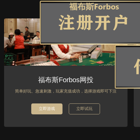
福布斯Forbos网投
简单好玩、急速刺激，玩家充值成功，选择游戏即可下注
立即游戏
立即试玩