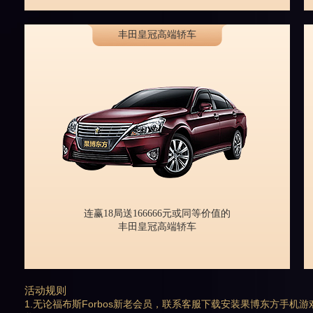
丰田皇冠高端轿车
连赢18局送166666元或同等价值的
丰田皇冠高端轿车
活动规则
1.无论福布斯Forbos新老会员，联系客服下载安装果博东方手