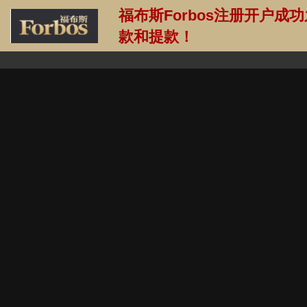
福布斯Forbos注册开户
款和提款！